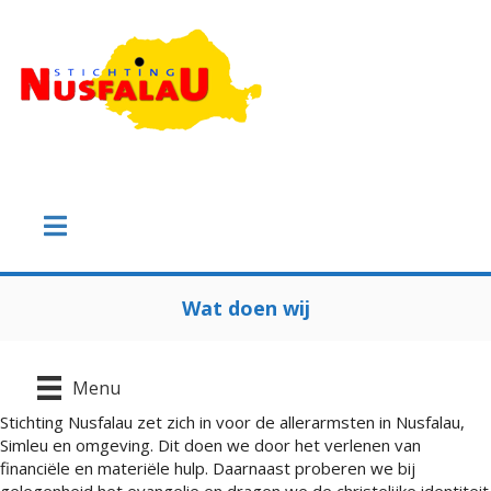
Wat doen wij
Menu
Stichting Nusfalau zet zich in voor de allerarmsten in Nusfalau,
Simleu en omgeving. Dit doen we door het verlenen van
financiële en materiële hulp. Daarnaast proberen we bij
gelegenheid het evangelie en dragen we de christelijke identiteit