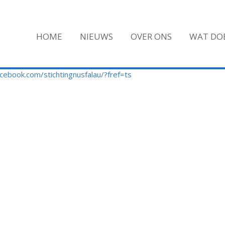
HOME
NIEUWS
OVER ONS
WAT DOE
cebook.com/stichtingnusfalau/?fref=ts